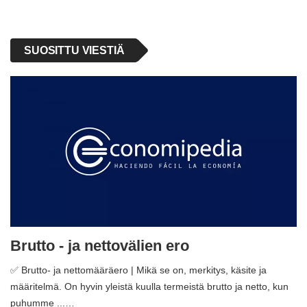
SUOSITTU VIESTIÄ
Brutto - ja nettovälien ero
✅ Brutto- ja nettomääräero | Mikä se on, merkitys, käsite ja
määritelmä. On hyvin yleistä kuulla termeistä brutto ja netto, kun
puhumme ...…