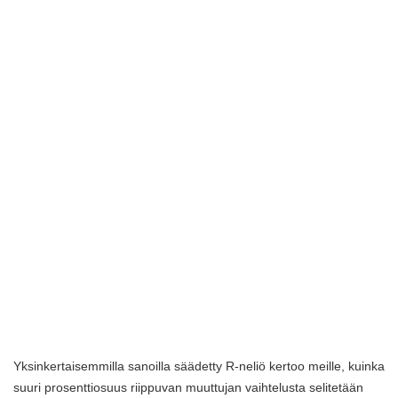
Yksinkertaisemmilla sanoilla säädetty R-neliö kertoo meille, kuinka
suuri prosenttiosuus riippuvan muuttujan vaihtelusta selitetään