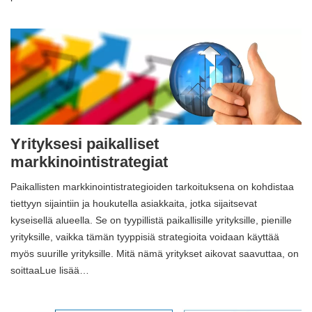
Yrityksesi paikalliset
markkinointistrategiat
Paikallisten markkinointistrategioiden tarkoituksena on kohdistaa
tiettyyn sijaintiin ja houkutella asiakkaita, jotka sijaitsevat
kyseisellä alueella. Se on tyypillistä paikallisille yrityksille, pienille
yrityksille, vaikka tämän tyyppisiä strategioita voidaan käyttää
myös suurille yrityksille. Mitä nämä yritykset aikovat saavuttaa, on
soittaaLue lisää…