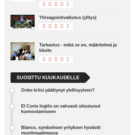
Ylireagointivaikutus (ylitys)
Tarkastus - mikä se on, määritelmä ja
käsite
SUOSITTU KUUKAUDELLE
Onko kriisi päättynyt ylellisyyteen?
El Corte Inglés on vahvasti sitoutunut
kunnostamiseen
Blanco, symbolisen yrityksen hyvästit
muotimaailmassa