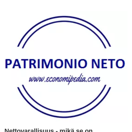
Nettovarallisuus - mikä se on,