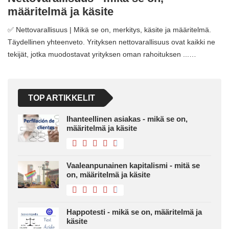
määritelmä ja käsite
✅ Nettovarallisuus | Mikä se on, merkitys, käsite ja määritelmä.
Täydellinen yhteenveto. Yrityksen nettovarallisuus ovat kaikki ne
tekijät, jotka muodostavat yrityksen oman rahoituksen ...…
TOP ARTIKKELIT
Ihanteellinen asiakas - mikä se on,
määritelmä ja käsite
Vaaleanpunainen kapitalismi - mitä se
on, määritelmä ja käsite
Happotesti - mikä se on, määritelmä ja
käsite