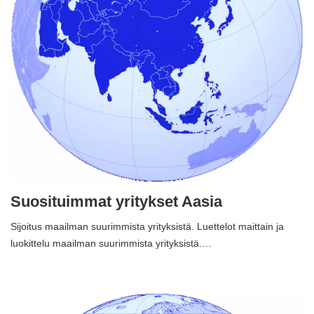
Suosituimmat yritykset Aasia
Sijoitus maailman suurimmista yrityksistä. Luettelot maittain ja
luokittelu maailman suurimmista yrityksistä.…