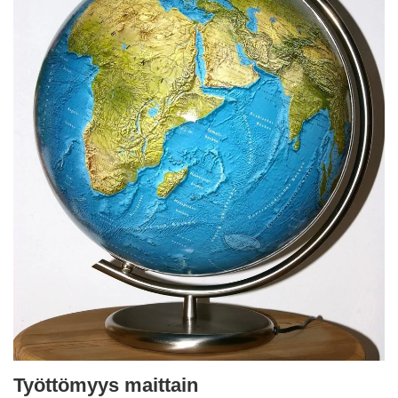
Työttömyys maittain