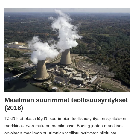
Maailman suurimmat teollisuusyritykset
(2018)
Tästä luettelosta löydät suurimpien teollisuusyritysten sijoituksen
markkina-arvon mukaan maailmassa. Boeing johtaa markkina-
arvoltaan maailman suurimpien teollisuusyritysten sijoitusta