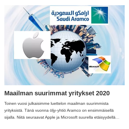
Maailman suurimmat yritykset 2020
Toinen vuosi julkaisimme luettelon maailman suurimmista
yrityksistä. Tänä vuonna öljy-yhtiö Aramco on ensimmäisellä
sijalla. Niitä seuraavat Apple ja Microsoft suurella etäisyydellä…