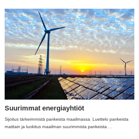
Suurimmat energiayhtiöt
Sijoitus tärkeimmistä pankeista maailmassa. Luettelo pankeista
maittain ja luokitus maailman suurimmista pankeista.…