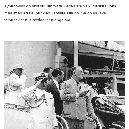
Työttömyys on yksi suurimmista kielteisistä vaikutuksista, joita
maailman eri kaupunkien kansalaisilla on. Se on vakava
taloudellinen ja sosiaalinen ongelma.…