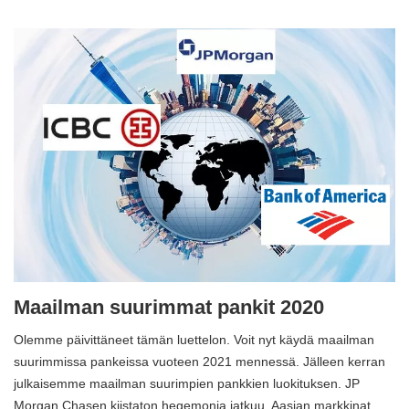
Maailman suurimmat pankit 2020
Olemme päivittäneet tämän luettelon. Voit nyt käydä maailman
suurimmissa pankeissa vuoteen 2021 mennessä. Jälleen kerran
julkaisemme maailman suurimpien pankkien luokituksen. JP
Morgan Chasen kiistaton hegemonia jatkuu. Aasian markkinat