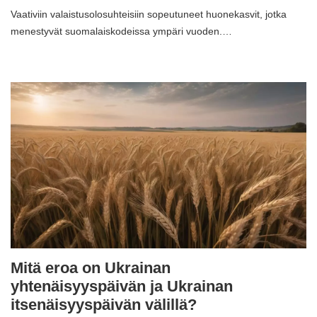
Vaativiin valaistusolosuhteisiin sopeutuneet huonekasvit, jotka
menestyvät suomalaiskodeissa ympäri vuoden.…
Mitä eroa on Ukrainan
yhtenäisyyspäivän ja Ukrainan
itsenäisyyspäivän välillä?