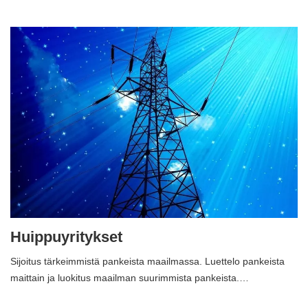
Huippuyritykset
Sijoitus tärkeimmistä pankeista maailmassa. Luettelo pankeista
maittain ja luokitus maailman suurimmista pankeista.…