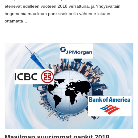
etenevät edelleen vuoteen 2018 verrattuna, ja Yhdysvaltain
hegemonia maailman pankkisektorilla vähenee lukuun
ottamatta…
Maailman suurimmat pankit 2018