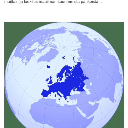
maittain ja luokitus maailman suurimmista pankeista.…