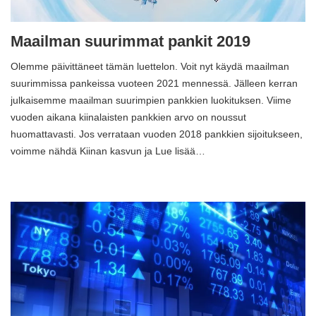
Maailman suurimmat pankit 2019
Olemme päivittäneet tämän luettelon. Voit nyt käydä maailman
suurimmissa pankeissa vuoteen 2021 mennessä. Jälleen kerran
julkaisemme maailman suurimpien pankkien luokituksen. Viime
vuoden aikana kiinalaisten pankkien arvo on noussut
huomattavasti. Jos verrataan vuoden 2018 pankkien sijoitukseen,
voimme nähdä Kiinan kasvun ja Lue lisää…