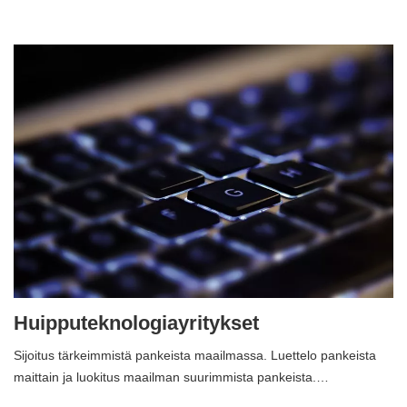
Huipputeknologiayritykset
Sijoitus tärkeimmistä pankeista maailmassa. Luettelo pankeista
maittain ja luokitus maailman suurimmista pankeista.…