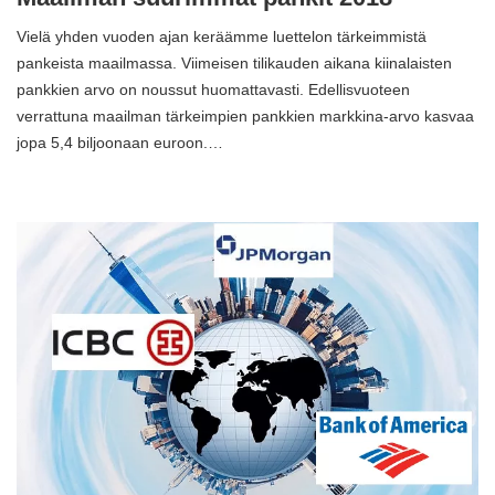
Vielä yhden vuoden ajan keräämme luettelon tärkeimmistä
pankeista maailmassa. Viimeisen tilikauden aikana kiinalaisten
pankkien arvo on noussut huomattavasti. Edellisvuoteen
verrattuna maailman tärkeimpien pankkien markkina-arvo kasvaa
jopa 5,4 biljoonaan euroon.…