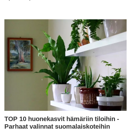
TOP 10 huonekasvit hämäriin tiloihin -
Parhaat valinnat suomalaiskoteihin