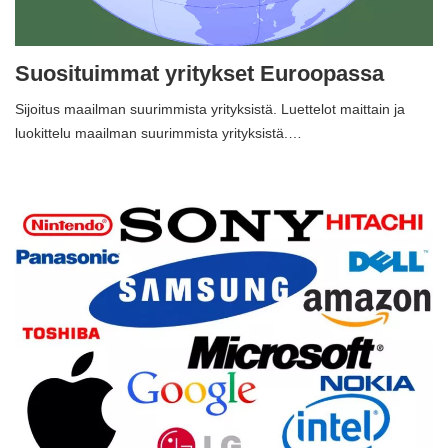
Suosituimmat yritykset Euroopassa
Sijoitus maailman suurimmista yrityksistä. Luettelot maittain ja
luokittelu maailman suurimmista yrityksistä.…