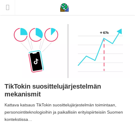
TikTokin suosittelujärjestelmän
mekanismit
Kattava katsaus TikTokin suosittelujärjestelmän toimintaan,
personointiteknologioihin ja paikallisiin erityispiirteisiin Suomen
kontekstissa…