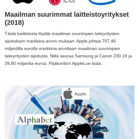
Maailman suurimmat laitteistoyritykset
(2018)
Tästä luettelosta löydät maailman suurimpien laiteyritysten
sijoituksen markkina-arvon mukaan. Apple johtaa 707,48
miljardilla eurolla markkina-arvoltaan maailman suurimpien
laiteyritysten sijoitusta. Niitä seuraa Samsung ja Canon 230,18 ja
39,80 miljardia euroa. Pääkonttori AppleLue lisää…