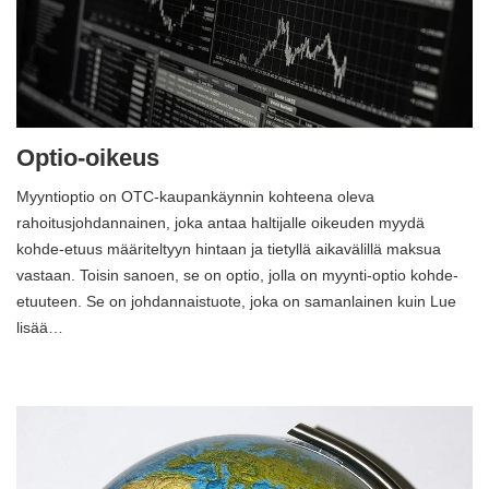
Optio-oikeus
Myyntioptio on OTC-kaupankäynnin kohteena oleva
rahoitusjohdannainen, joka antaa haltijalle oikeuden myydä
kohde-etuus määriteltyyn hintaan ja tietyllä aikavälillä maksua
vastaan. Toisin sanoen, se on optio, jolla on myynti-optio kohde-
etuuteen. Se on johdannaistuote, joka on samanlainen kuin Lue
lisää…