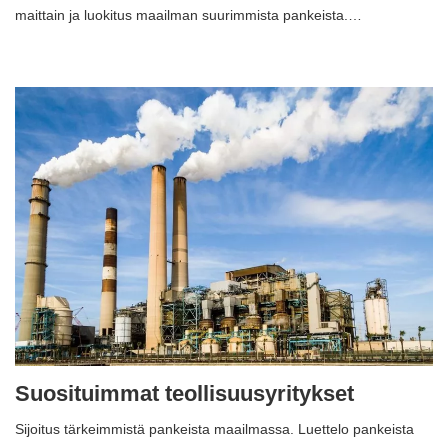
maittain ja luokitus maailman suurimmista pankeista.…
Suosituimmat teollisuusyritykset
Sijoitus tärkeimmistä pankeista maailmassa. Luettelo pankeista