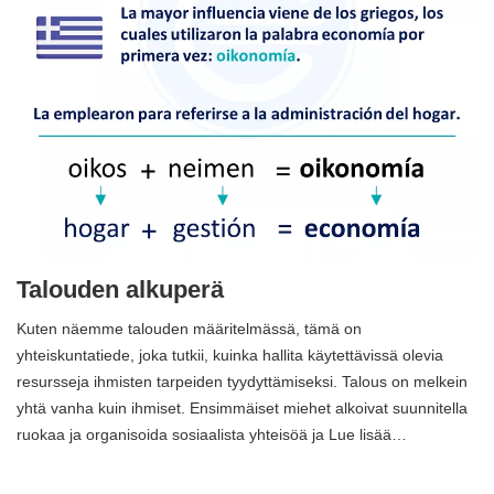
Talouden alkuperä
Kuten näemme talouden määritelmässä, tämä on
yhteiskuntatiede, joka tutkii, kuinka hallita käytettävissä olevia
resursseja ihmisten tarpeiden tyydyttämiseksi. Talous on melkein
yhtä vanha kuin ihmiset. Ensimmäiset miehet alkoivat suunnitella
ruokaa ja organisoida sosiaalista yhteisöä ja Lue lisää…