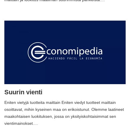
Suurin vienti
Eniten vietyjä tuotteita maittain Eniten viedyt tuotteet maittain
osoittavat, mihin kyseinen maa on erikoistunut. Olemme laatineet
maakohtaisen luokituksen, jossa on yksityiskohtaisimmat sen
vientimainokset.…