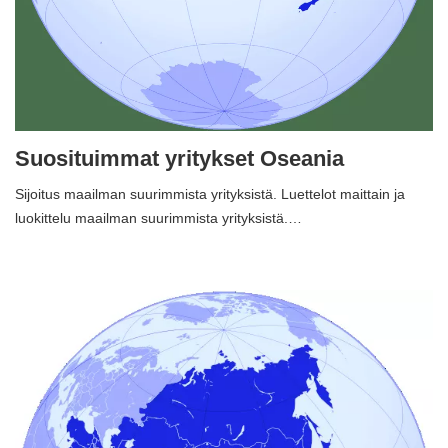
Suosituimmat yritykset Oseania
Sijoitus maailman suurimmista yrityksistä. Luettelot maittain ja
luokittelu maailman suurimmista yrityksistä.…