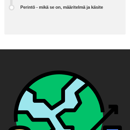
Perintö - mikä se on, määritelmä ja käsite