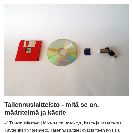
Tallennuslaitteisto - mitä se on,
määritelmä ja käsite
✅ Tallennuslaitteet | Mikä se on, merkitys, käsite ja määritelmä.
Täydellinen yhteenveto. Tallennuslaitteet ovat laitteen fyysisiä