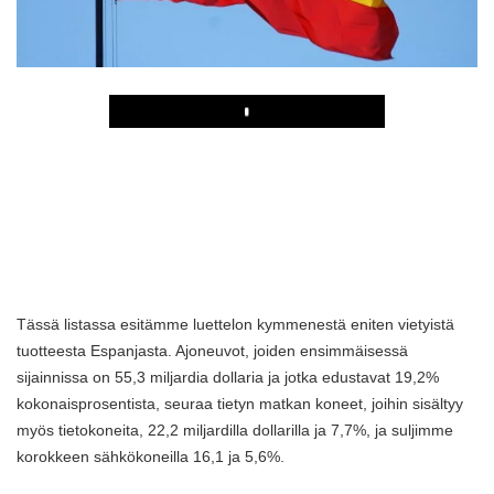
Play
Tässä listassa esitämme luettelon kymmenestä eniten vietyistä
tuotteesta Espanjasta. Ajoneuvot, joiden ensimmäisessä
sijainnissa on 55,3 miljardia dollaria ja jotka edustavat 19,2%
kokonaisprosentista, seuraa tietyn matkan koneet, joihin sisältyy
myös tietokoneita, 22,2 miljardilla dollarilla ja 7,7%, ja suljimme
korokkeen sähkökoneilla 16,1 ja 5,6%.