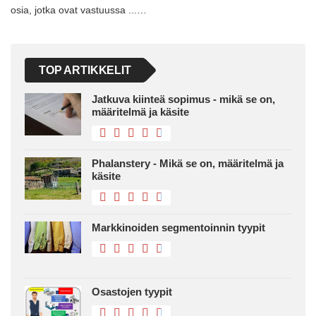
osia, jotka ovat vastuussa ...…
TOP ARTIKKELIT
Jatkuva kiinteä sopimus - mikä se on,
määritelmä ja käsite
Phalanstery - Mikä se on, määritelmä ja
käsite
Markkinoiden segmentoinnin tyypit
Osastojen tyypit