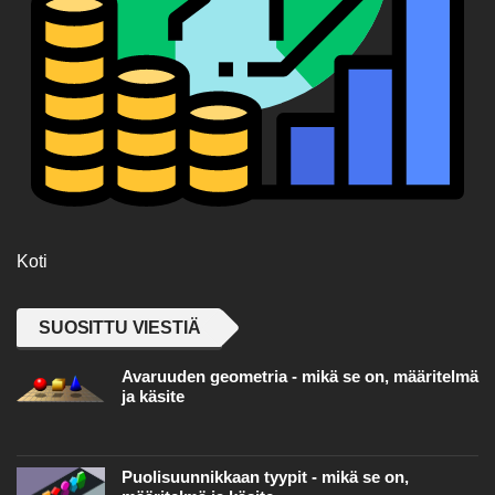
Koti
SUOSITTU VIESTIÄ
Avaruuden geometria - mikä se on, määritelmä
ja käsite
Puolisuunnikkaan tyypit - mikä se on,