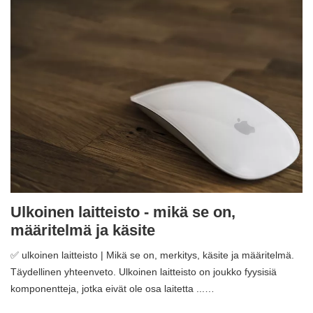
Ulkoinen laitteisto - mikä se on,
määritelmä ja käsite
✅ ulkoinen laitteisto | Mikä se on, merkitys, käsite ja määritelmä.
Täydellinen yhteenveto. Ulkoinen laitteisto on joukko fyysisiä
komponentteja, jotka eivät ole osa laitetta ...…