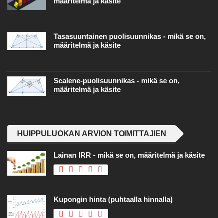
määritelmä ja käsite
Tasasuuntainen puolisuunnikas - mikä se on,
määritelmä ja käsite
Scalene-puolisuunnikas - mikä se on,
määritelmä ja käsite
HUIPPULUOKAN ARVION TOIMITTAJIEN
Lainan IRR - mikä se on, määritelmä ja käsite
Kupongin hinta (puhtaalla hinnalla)