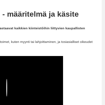
 - määritelmä ja käsite
staavat kaikkien kiinteistöihin liittyvien kaupallisten
imet, kuten myynti tai lahjoittaminen, ja tosiasialliset oikeudet
Play