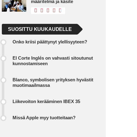
määritelmä ja käsite
SUOSITTU KUUKAUDELLE
Onko kriisi päättynyt ylellisyyteen?
El Corte Inglés on vahvasti sitoutunut
kunnostamiseen
Blanco, symbolisen yrityksen hyvästit
muotimaailmassa
Liikevoiton kerääminen IBEX 35
Missä Apple myy tuotteitaan?