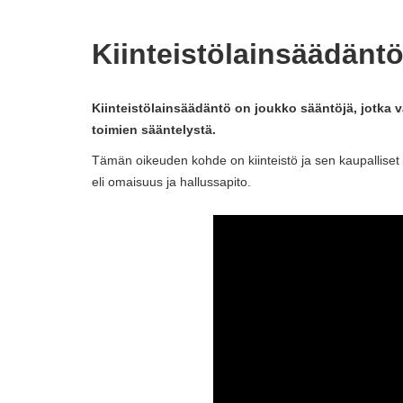
Kiinteistölainsäädäntö
Kiinteistölainsäädäntö on joukko sääntöjä, jotka va
toimien sääntelystä.
Tämän oikeuden kohde on kiinteistö ja sen kaupalliset to
eli omaisuus ja hallussapito.