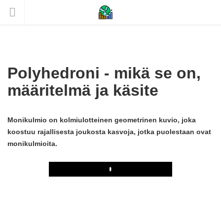
Polyhedroni - mikä se on,
määritelmä ja käsite
Monikulmio on kolmiulotteinen geometrinen kuvio, joka
koostuu rajallisesta joukosta kasvoja, jotka puolestaan ​​ovat
monikulmioita.
Play