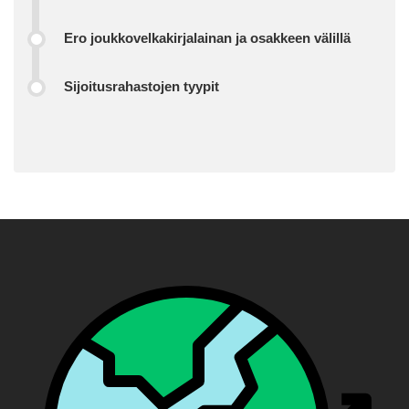
Ero joukkovelkakirjalainan ja osakkeen välillä
Sijoitusrahastojen tyypit