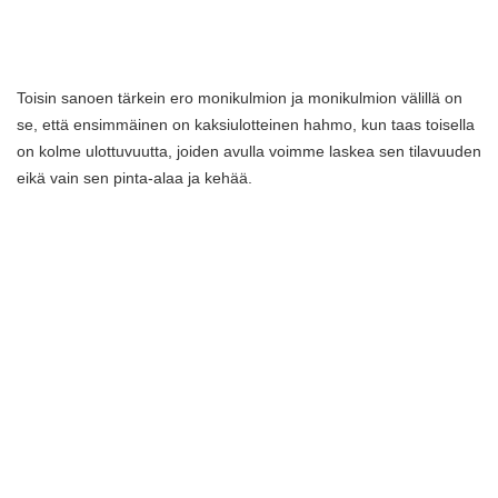
Toisin sanoen tärkein ero monikulmion ja monikulmion välillä on
se, että ensimmäinen on kaksiulotteinen hahmo, kun taas toisella
on kolme ulottuvuutta, joiden avulla voimme laskea sen tilavuuden
eikä vain sen pinta-alaa ja kehää.