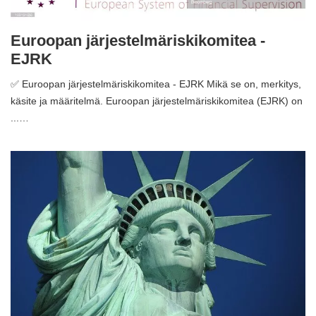
Euroopan järjestelmäriskikomitea -
EJRK
✅ Euroopan järjestelmäriskikomitea - EJRK Mikä se on, merkitys,
käsite ja määritelmä. Euroopan järjestelmäriskikomitea (EJRK) on
...…