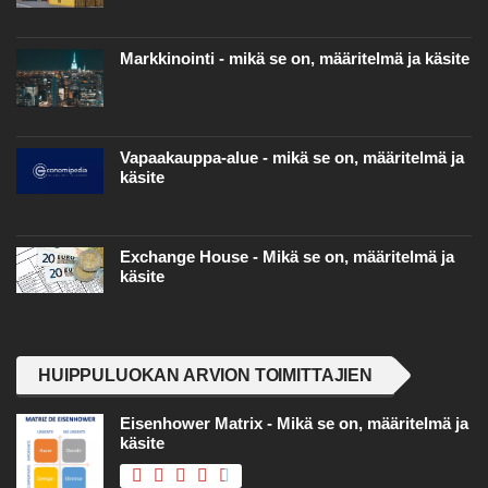
Markkinointi - mikä se on, määritelmä ja käsite
Vapaakauppa-alue - mikä se on, määritelmä ja
käsite
Exchange House - Mikä se on, määritelmä ja
käsite
HUIPPULUOKAN ARVION TOIMITTAJIEN
Eisenhower Matrix - Mikä se on, määritelmä ja
käsite