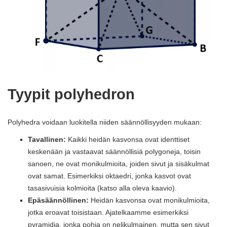
Tyypit polyhedron
Polyhedra voidaan luokitella niiden säännöllisyyden mukaan:
Tavallinen:
Kaikki heidän kasvonsa ovat identtiset
keskenään ja vastaavat säännöllisiä polygoneja, toisin
sanoen, ne ovat monikulmioita, joiden sivut ja sisäkulmat
ovat samat. Esimerkiksi oktaedri, jonka kasvot ovat
tasasivuisia kolmioita (katso alla oleva kaavio).
Epäsäännöllinen:
Heidän kasvonsa ovat monikulmioita,
jotka eroavat toisistaan. Ajatelkaamme esimerkiksi
pyramidia, jonka pohja on nelikulmainen, mutta sen sivut