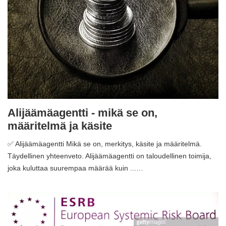
Alijäämäagentti - mikä se on,
määritelmä ja käsite
✅ Alijäämäagentti Mikä se on, merkitys, käsite ja määritelmä.
Täydellinen yhteenveto. Alijäämäagentti on taloudellinen toimija,
joka kuluttaa suurempaa määrää kuin ...…