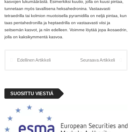
kasvojen lukumäärästä. Esimerkiksi kuutio, jolla on kuusi pintaa,
tunnetaan myös tavallisena heksahedronina. Vastaavasti
tetraedrilla tai kolmion muotoisella pyramidilla on neljä pintaa, kun
taas pentahedronilla ja heptaedrilla on vastaavasti viisi ja
seitsemän kasvot, ja niin edelleen. Voimme löytää jopa ikosaedrin,
jolla on kaksikymmentä kasvoa.
Edellinen Artikkeli
Seuraava Artikkeli
SUOSITTU VIESTIÄ