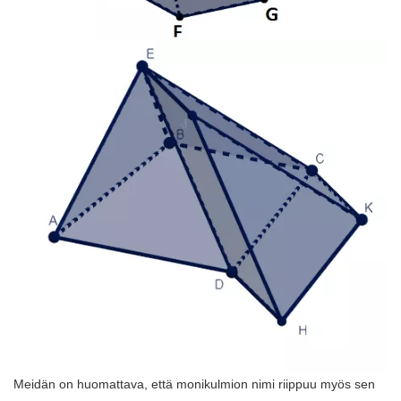
Meidän on huomattava, että monikulmion nimi riippuu myös sen