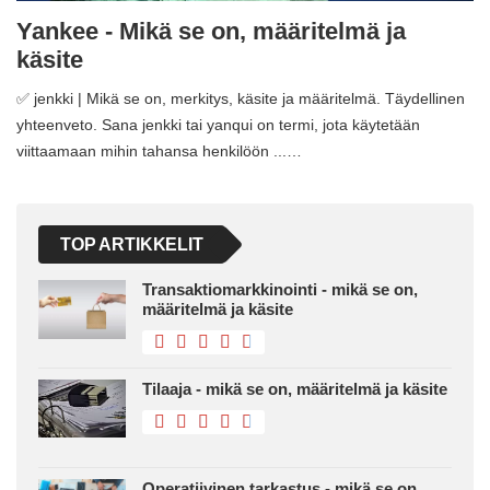
Yankee - Mikä se on, määritelmä ja
käsite
✅ jenkki | Mikä se on, merkitys, käsite ja määritelmä. Täydellinen
yhteenveto. Sana jenkki tai yanqui on termi, jota käytetään
viittaamaan mihin tahansa henkilöön ...…
TOP ARTIKKELIT
Transaktiomarkkinointi - mikä se on,
määritelmä ja käsite
Tilaaja - mikä se on, määritelmä ja käsite
Operatiivinen tarkastus - mikä se on,