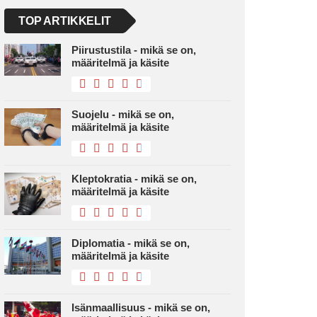
TOP ARTIKKELIT
Piirustustila - mikä se on,
määritelmä ja käsite
Suojelu - mikä se on,
määritelmä ja käsite
Kleptokratia - mikä se on,
määritelmä ja käsite
Diplomatia - mikä se on,
määritelmä ja käsite
Isänmaallisuus - mikä se on,