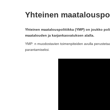
Yhteinen maatalouspol
Yhteinen maatalouspolitiikka (YMP) on joukko polit
maatalouden ja karjankasvatuksen alalla.
YMP: n muodostavien toimenpiteiden avulla perusteta
parantamiseksi.