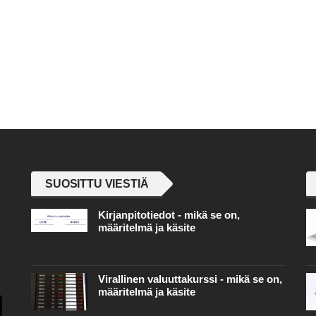
SUOSITTU VIESTIÄ
Kirjanpitotiedot - mikä se on,
määritelmä ja käsite
Virallinen valuuttakurssi - mikä se on,
määritelmä ja käsite