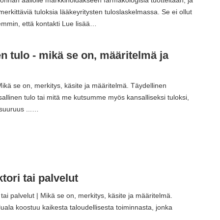
merkittäviä tuloksia lääkeyritysten tuloslaskelmassa. Se ei ollut
semmin, että kontakti Lue lisää…
n tulo - mikä se on, määritelmä ja
ikä se on, merkitys, käsite ja määritelmä. Täydellinen
allinen tulo tai mitä me kutsumme myös kansalliseksi tuloksi,
 suuruus ...…
tori tai palvelut
tai palvelut | Mikä se on, merkitys, käsite ja määritelmä.
luala koostuu kaikesta taloudellisesta toiminnasta, jonka