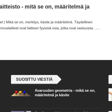
aitteisto - mitä se on, määritelmä ja
et | Mikä se on, merkitys, käsite ja määritelmä. Täydellinen
nnuslaitteet ovat laitteen fyysisiä osia, jotka ovat vastuussa ...…
SUOSITTU VIESTIÄ
Avaruuden geometria - mikä se on,
määritelmä ja käsite