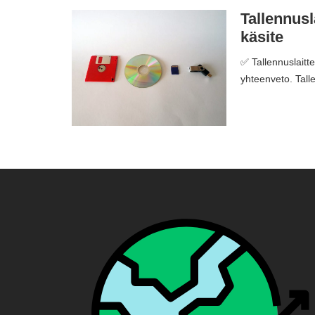
Tallennusl
käsite
✅ Tallennuslaitte
yhteenveto. Talle