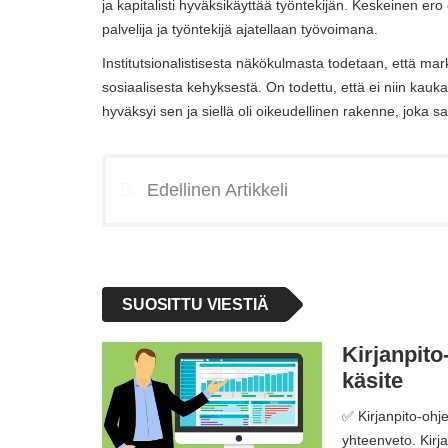
ja kapitalisti hyväksikäyttää työntekijän. Keskeinen ero
palvelija ja työntekijä ajatellaan työvoimana.
Institutsionalistisesta näkökulmasta todetaan, että mark
sosiaalisesta kehyksestä. On todettu, että ei niin kauka
hyväksyi sen ja siellä oli oikeudellinen rakenne, joka sal
Edellinen Artikkeli
SUOSITTU VIESTIÄ
Kirjanpito
käsite
✅ Kirjanpito-ohje
yhteenveto. Kirja