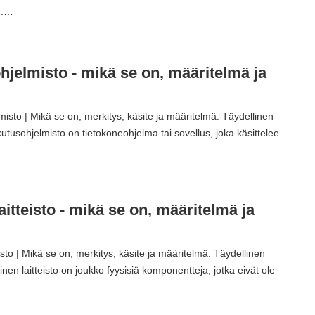
...…
jelmisto - mikä se on, määritelmä ja
isto | Mikä se on, merkitys, käsite ja määritelmä. Täydellinen
utusohjelmisto on tietokoneohjelma tai sovellus, joka käsittelee
aitteisto - mikä se on, määritelmä ja
isto | Mikä se on, merkitys, käsite ja määritelmä. Täydellinen
nen laitteisto on joukko fyysisiä komponentteja, jotka eivät ole