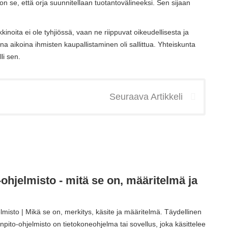
 on se, että orja suunnitellaan tuotantovälineeksi. Sen sijaan
kinoita ei ole tyhjiössä, vaan ne riippuvat oikeudellisesta ja
na aikoina ihmisten kaupallistaminen oli sallittua. Yhteiskunta
li sen.
Seuraava Artikkeli
-ohjelmisto - mitä se on, määritelmä ja
lmisto | Mikä se on, merkitys, käsite ja määritelmä. Täydellinen
npito-ohjelmisto on tietokoneohjelma tai sovellus, joka käsittelee