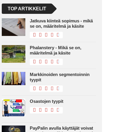
TOP ARTIKKELIT
Jatkuva kiinteä sopimus - mikä
se on, määritelmä ja käsite
Phalanstery - Mikä se on,
määritelmä ja käsite
Markkinoiden segmentoinnin
tyypit
Osastojen tyypit
PayPalin avulla käyttäjät voivat