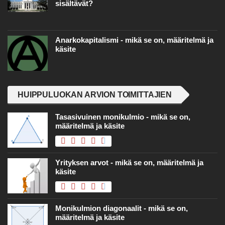
sisältävät?
Anarkokapitalismi - mikä se on, määritelmä ja
käsite
HUIPPULUOKAN ARVION TOIMITTAJIEN
Tasasivuinen monikulmio - mikä se on,
määritelmä ja käsite
Yrityksen arvot - mikä se on, määritelmä ja
käsite
Monikulmion diagonaalit - mikä se on,
määritelmä ja käsite