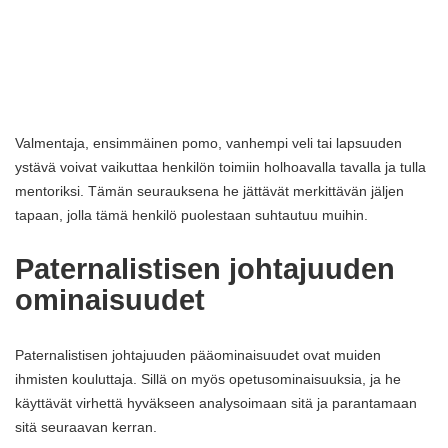
Valmentaja, ensimmäinen pomo, vanhempi veli tai lapsuuden
ystävä voivat vaikuttaa henkilön toimiin holhoavalla tavalla ja tulla
mentoriksi. Tämän seurauksena he jättävät merkittävän jäljen
tapaan, jolla tämä henkilö puolestaan ​​suhtautuu muihin.
Paternalistisen johtajuuden
ominaisuudet
Paternalistisen johtajuuden pääominaisuudet ovat muiden
ihmisten kouluttaja. Sillä on myös opetusominaisuuksia, ja he
käyttävät virhettä hyväkseen analysoimaan sitä ja parantamaan
sitä seuraavan kerran.