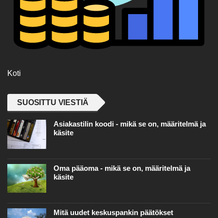
Koti
SUOSITTU VIESTIÄ
Asiakastilin koodi - mikä se on, määritelmä ja
käsite
Oma pääoma - mikä se on, määritelmä ja
käsite
Mitä uudet keskuspankin päätökset