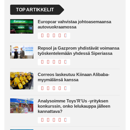
TOP ARTIKKELIT
Europcar vahvistaa johtoasemaansa
autovuokraamossa
Repsol ja Gazprom yhdistävät voimansa
työskentelemään yhdessä Siperiassa
Correos laskeutuu Kiinaan Alibaba-
myymälänsä kanssa
Analysoimme Toys’R’Us -yrityksen
konkurssin, onko lelukauppa jälleen
kannattava?