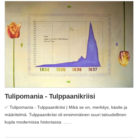
Tulipomania - Tulppaanikriisi
✅ Tulipomania - Tulppaanikriisi | Mikä se on, merkitys, käsite ja
määritelmä. Tulppaanikriisi oli ensimmäinen suuri taloudellinen
kupla modernissa historiassa ....…