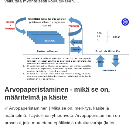
vaikuttaa myönteisesti koulutukseen.…
Arvopaperistaminen - mikä se on,
määritelmä ja käsite
✅ Arvopaperistaminen | Mikä se on, merkitys, käsite ja
määritelmä. Täydellinen yhteenveto. Arvopaperistaminen on
prosessi, jolla muutetaan epälikvidiä rahoitusvaroja (kuten ...…