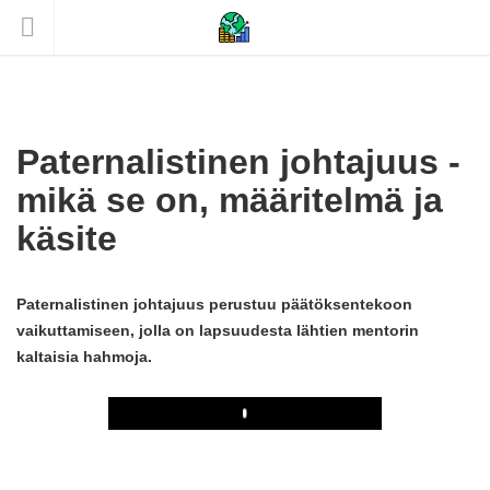
Paternalistinen johtajuus -
mikä se on, määritelmä ja
käsite
Paternalistinen johtajuus perustuu päätöksentekoon
vaikuttamiseen, jolla on lapsuudesta lähtien mentorin
kaltaisia ​​hahmoja.
Play