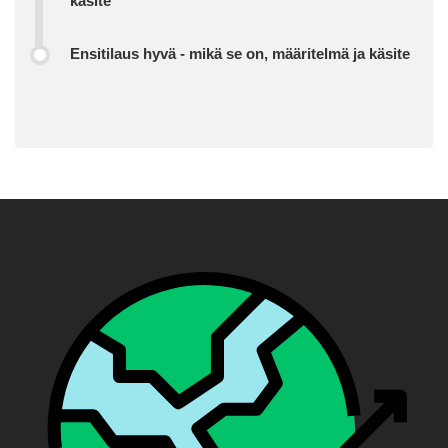
käsite
Ensitilaus hyvä - mikä se on, määritelmä ja käsite