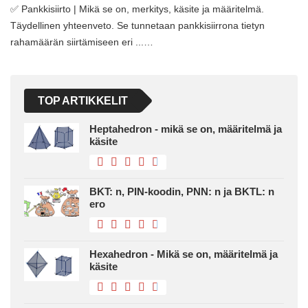
✅ Pankkisiirto | Mikä se on, merkitys, käsite ja määritelmä.
Täydellinen yhteenveto. Se tunnetaan pankkisiirrona tietyn
rahamäärän siirtämiseen eri ...…
TOP ARTIKKELIT
Heptahedron - mikä se on, määritelmä ja
käsite
BKT: n, PIN-koodin, PNN: n ja BKTL: n
ero
Hexahedron - Mikä se on, määritelmä ja
käsite