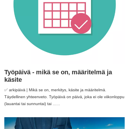
Työpäivä - mikä se on, määritelmä ja
käsite
✅ arkipäivä | Mikä se on, merkitys, käsite ja määritelmä.
Täydellinen yhteenveto. Työpäivä on päivä, joka ei ole viikonloppu
(lauantai tai sunnuntai) tai ...…