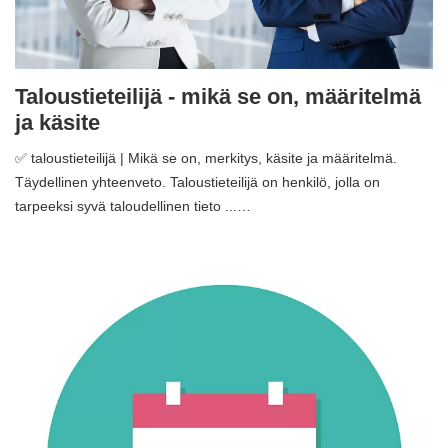
Taloustieteilijä - mikä se on, määritelmä
ja käsite
✅ taloustieteilijä | Mikä se on, merkitys, käsite ja määritelmä.
Täydellinen yhteenveto. Taloustieteilijä on henkilö, jolla on
tarpeeksi syvä taloudellinen tieto ...…