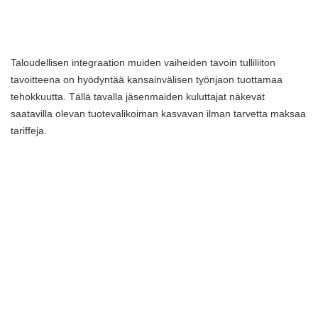
Taloudellisen integraation muiden vaiheiden tavoin tulliliiton
tavoitteena on hyödyntää kansainvälisen työnjaon tuottamaa
tehokkuutta. Tällä tavalla jäsenmaiden kuluttajat näkevät
saatavilla olevan tuotevalikoiman kasvavan ilman tarvetta maksaa
tariffeja.