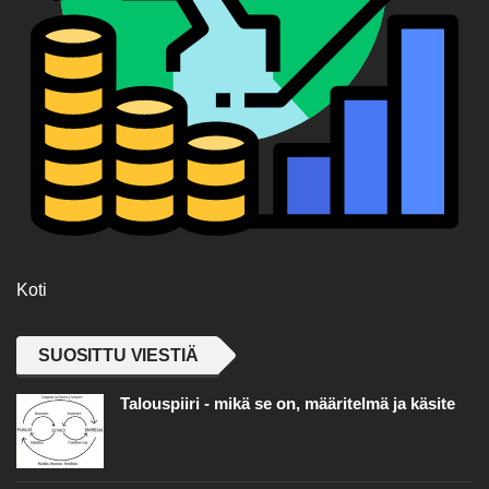
Koti
SUOSITTU VIESTIÄ
Talouspiiri - mikä se on, määritelmä ja käsite