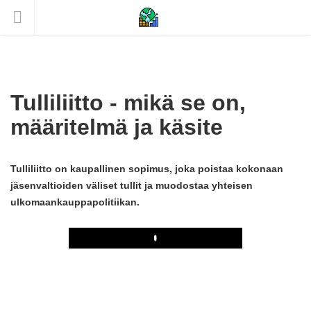
Tulliliitto - mikä se on,
määritelmä ja käsite
Tulliliitto on kaupallinen sopimus, joka poistaa kokonaan
jäsenvaltioiden väliset tullit ja muodostaa yhteisen
ulkomaankauppapolitiikan.
Play