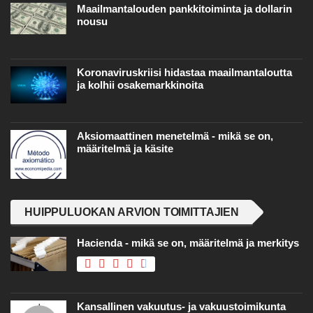
Maailmantalouden pankkitoiminta ja dollarin
nousu
Koronaviruskriisi hidastaa maailmantaloutta
ja kolhii osakemarkkinoita
Aksiomaattinen menetelmä - mikä se on,
määritelmä ja käsite
HUIPPULUOKAN ARVION TOIMITTAJIEN
Hacienda - mikä se on, määritelmä ja merkitys
Kansallinen vakuutus- ja vakuustoimikunta