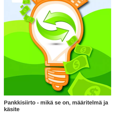
Pankkisiirto - mikä se on, määritelmä ja
käsite