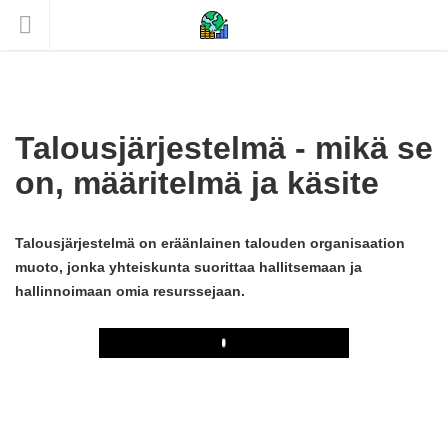
Talousjärjestelmä - mikä se
on, määritelmä ja käsite
Talousjärjestelmä on eräänlainen talouden organisaation
muoto, jonka yhteiskunta suorittaa hallitsemaan ja
hallinnoimaan omia resurssejaan.
Play