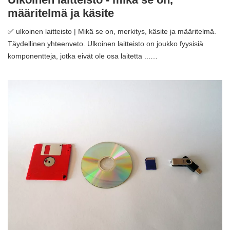
määritelmä ja käsite
✅ ulkoinen laitteisto | Mikä se on, merkitys, käsite ja määritelmä.
Täydellinen yhteenveto. Ulkoinen laitteisto on joukko fyysisiä
komponentteja, jotka eivät ole osa laitetta ...…