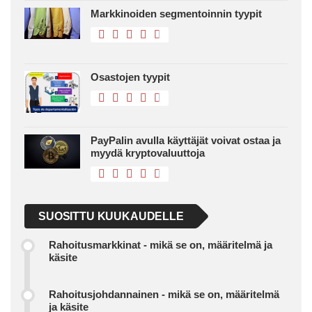
Markkinoiden segmentoinnin tyypit
Osastojen tyypit
PayPalin avulla käyttäjät voivat ostaa ja
myydä kryptovaluuttoja
SUOSITTU KUUKAUDELLE
Rahoitusmarkkinat - mikä se on, määritelmä ja
käsite
Rahoitusjohdannainen - mikä se on, määritelmä
ja käsite