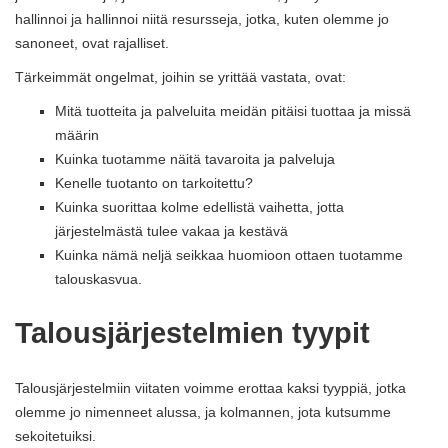
hallinnoi ja hallinnoi niitä resursseja, jotka, kuten olemme jo
sanoneet, ovat rajalliset.
Tärkeimmät ongelmat, joihin se yrittää vastata, ovat:
Mitä tuotteita ja palveluita meidän pitäisi tuottaa ja missä
määrin
Kuinka tuotamme näitä tavaroita ja palveluja
Kenelle tuotanto on tarkoitettu?
Kuinka suorittaa kolme edellistä vaihetta, jotta
järjestelmästä tulee vakaa ja kestävä
Kuinka nämä neljä seikkaa huomioon ottaen tuotamme
talouskasvua.
Talousjärjestelmien tyypit
Talousjärjestelmiin viitaten voimme erottaa kaksi tyyppiä, jotka
olemme jo nimenneet alussa, ja kolmannen, jota kutsumme
sekoitetuiksi.