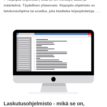
määritelmä. Täydellinen yhteenveto. Kirjanpito-ohjelmisto on
tietokoneohjelma tai sovellus, joka käsittelee kirjanpitotietoja ...…
Laskutusohjelmisto - mikä se on,