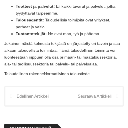
Tuotteet ja palvelut:
Eli kaikki tavarat ja palvelut, jotka
tyydyttävät tarpeemme.
Talousagentit:
Taloudellisia toimijoita ovat yritykset,
perheet ja valtio.
Tuotantotekijät:
Ne ovat maa, työ ja pääoma.
Jokainen näistä kolmesta tekijästä on järjestetty eri tavoin ja saa
aikaan taloudellista toimintaa. Tämä taloudellinen toiminta voi
luonteestaan ​​riippuen olla osa primaari- tai maataloussektoria,
ala- tai teollisuussektoria tai palvelu- tai palvelualaa.
Taloudellinen rakenneNormatiivinen taloustiede
Edellinen Artikkeli
Seuraava Artikkeli