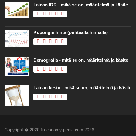
Lainan IRR - mikä se on, määritelmä ja käsite
Kupongin hinta (puhtaalla hinnalla)
Demografia - mitä se on, määritelmä ja käsite
Lainan kesto - mikä se on, määritelmä ja käsite
Copyright � 2020 fi.economy-pedia.com 2026