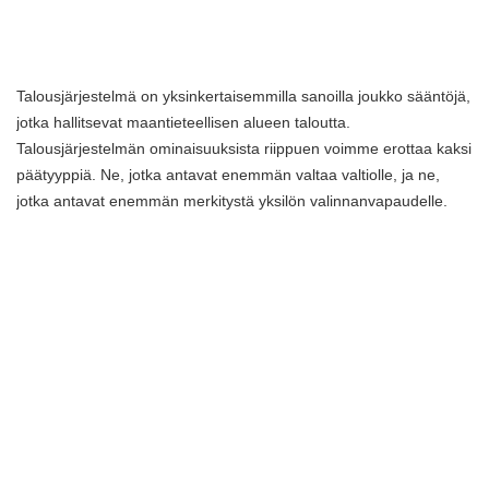
Talousjärjestelmä on yksinkertaisemmilla sanoilla joukko sääntöjä,
jotka hallitsevat maantieteellisen alueen taloutta.
Talousjärjestelmän ominaisuuksista riippuen voimme erottaa kaksi
päätyyppiä. Ne, jotka antavat enemmän valtaa valtiolle, ja ne,
jotka antavat enemmän merkitystä yksilön valinnanvapaudelle.