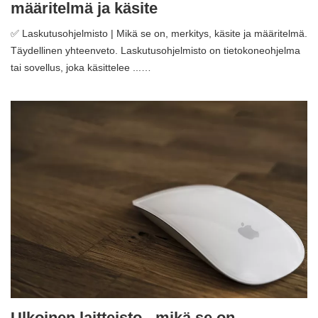
määritelmä ja käsite
✅ Laskutusohjelmisto | Mikä se on, merkitys, käsite ja määritelmä.
Täydellinen yhteenveto. Laskutusohjelmisto on tietokoneohjelma
tai sovellus, joka käsittelee ...…
Ulkoinen laitteisto - mikä se on,