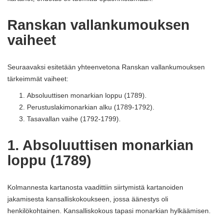
Ranskan vallankumouksen
vaiheet
Seuraavaksi esitetään yhteenvetona Ranskan vallankumouksen
tärkeimmät vaiheet:
Absoluuttisen monarkian loppu (1789).
Perustuslakimonarkian alku (1789-1792).
Tasavallan vaihe (1792-1799).
1. Absoluuttisen monarkian
loppu (1789)
Kolmannesta kartanosta vaadittiin siirtymistä kartanoiden
jakamisesta kansalliskokoukseen, jossa äänestys oli
henkilökohtainen. Kansalliskokous tapasi monarkian hylkäämisen.