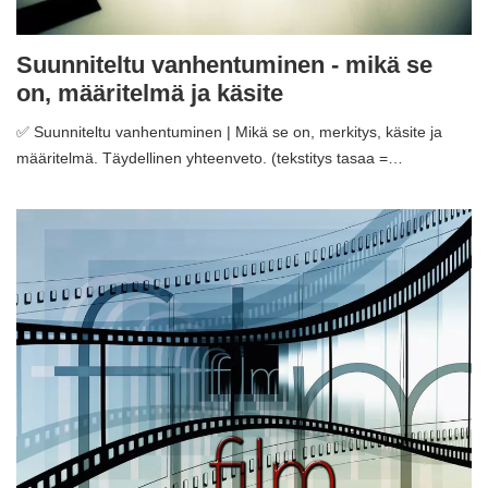
Suunniteltu vanhentuminen - mikä se
on, määritelmä ja käsite
✅ Suunniteltu vanhentuminen | Mikä se on, merkitys, käsite ja
määritelmä. Täydellinen yhteenveto. (tekstitys tasaa =…