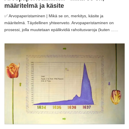
määritelmä ja käsite
✅ Arvopaperistaminen | Mikä se on, merkitys, käsite ja
määritelmä. Täydellinen yhteenveto. Arvopaperistaminen on
prosessi, jolla muutetaan epälikvidiä rahoitusvaroja (kuten ...…