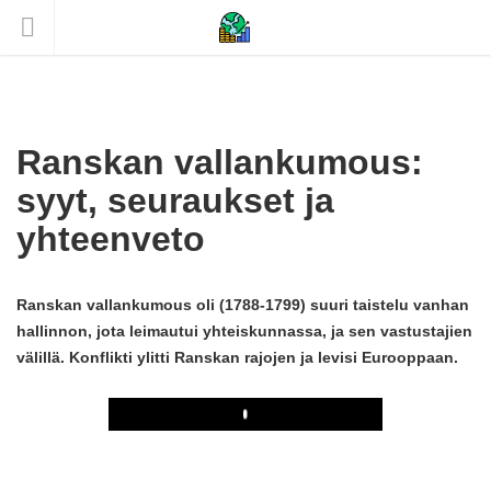
Ranskan vallankumous:
syyt, seuraukset ja
yhteenveto
Ranskan vallankumous oli (1788-1799) suuri taistelu vanhan
hallinnon, jota leimautui yhteiskunnassa, ja sen vastustajien
välillä. Konflikti ylitti Ranskan rajojen ja levisi Eurooppaan.
Play