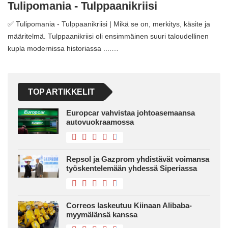
Tulipomania - Tulppaanikriisi
✅ Tulipomania - Tulppaanikriisi | Mikä se on, merkitys, käsite ja
määritelmä. Tulppaanikriisi oli ensimmäinen suuri taloudellinen
kupla modernissa historiassa ....…
TOP ARTIKKELIT
Europcar vahvistaa johtoasemaansa
autovuokraamossa
Repsol ja Gazprom yhdistävät voimansa
työskentelemään yhdessä Siperiassa
Correos laskeutuu Kiinaan Alibaba-
myymälänsä kanssa