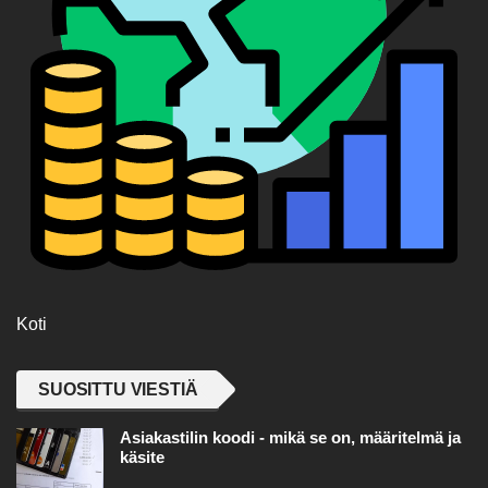
Koti
SUOSITTU VIESTIÄ
Asiakastilin koodi - mikä se on, määritelmä ja
käsite