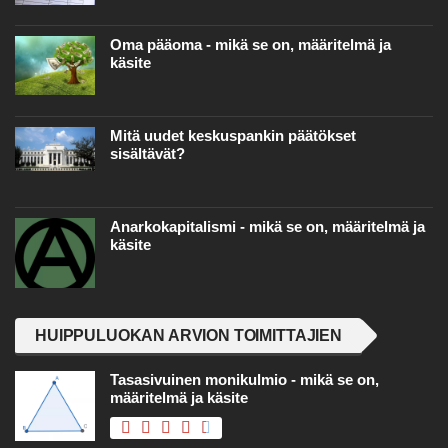
Oma pääoma - mikä se on, määritelmä ja
käsite
Mitä uudet keskuspankin päätökset
sisältävät?
Anarkokapitalismi - mikä se on, määritelmä ja
käsite
HUIPPULUOKAN ARVION TOIMITTAJIEN
Tasasivuinen monikulmio - mikä se on,
määritelmä ja käsite