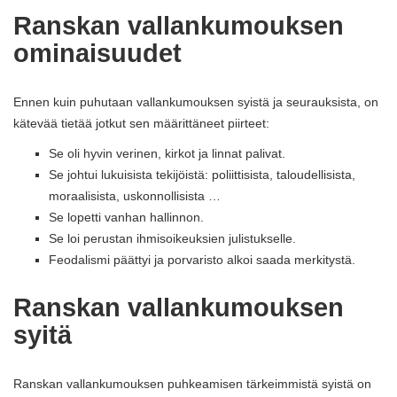
Ranskan vallankumouksen
ominaisuudet
Ennen kuin puhutaan vallankumouksen syistä ja seurauksista, on
kätevää tietää jotkut sen määrittäneet piirteet:
Se oli hyvin verinen, kirkot ja linnat palivat.
Se johtui lukuisista tekijöistä: poliittisista, taloudellisista,
moraalisista, uskonnollisista …
Se lopetti vanhan hallinnon.
Se loi perustan ihmisoikeuksien julistukselle.
Feodalismi päättyi ja porvaristo alkoi saada merkitystä.
Ranskan vallankumouksen
syitä
Ranskan vallankumouksen puhkeamisen tärkeimmistä syistä on