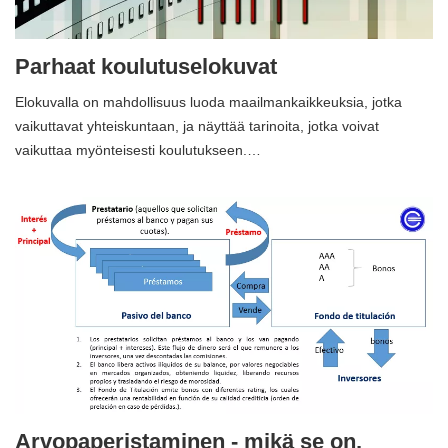
Parhaat koulutuselokuvat
Elokuvalla on mahdollisuus luoda maailmankaikkeuksia, jotka
vaikuttavat yhteiskuntaan, ja näyttää tarinoita, jotka voivat
vaikuttaa myönteisesti koulutukseen.…
Arvopaperistaminen - mikä se on,