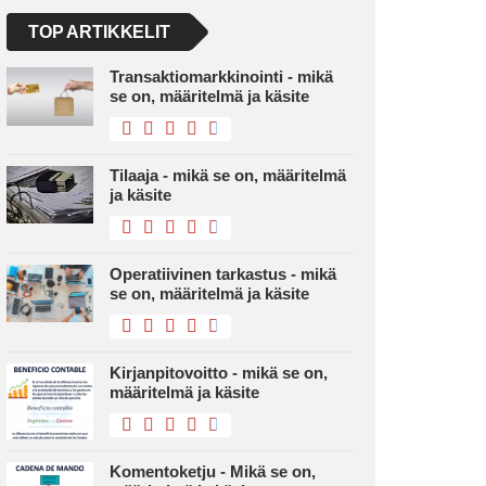
TOP ARTIKKELIT
Transaktiomarkkinointi - mikä
se on, määritelmä ja käsite
Tilaaja - mikä se on, määritelmä
ja käsite
Operatiivinen tarkastus - mikä
se on, määritelmä ja käsite
Kirjanpitovoitto - mikä se on,
määritelmä ja käsite
Komentoketju - Mikä se on,