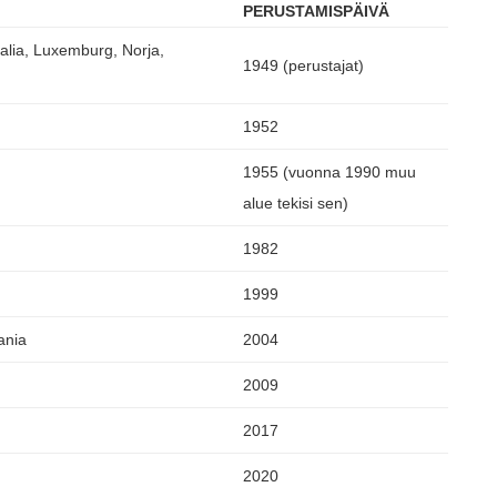
PERUSTAMISPÄIVÄ
talia, Luxemburg, Norja,
1949 (perustajat)
1952
1955 (vuonna 1990 muu
alue tekisi sen)
1982
1999
ania
2004
2009
2017
2020