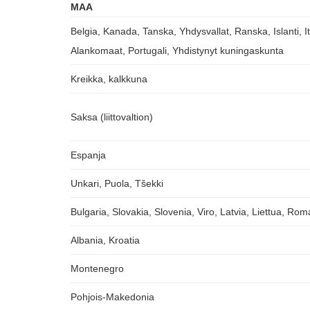
MAA
Belgia, Kanada, Tanska, Yhdysvallat, Ranska, Islanti, I
Alankomaat, Portugali, Yhdistynyt kuningaskunta
Kreikka, kalkkuna
Saksa (liittovaltion)
Espanja
Unkari, Puola, Tšekki
Bulgaria, Slovakia, Slovenia, Viro, Latvia, Liettua, Rom
Albania, Kroatia
Montenegro
Pohjois-Makedonia