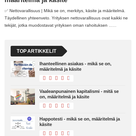
✅ Nettovarallisuus | Mikä se on, merkitys, käsite ja määritelmä.
Täydellinen yhteenveto. Yrityksen nettovarallisuus ovat kaikki ne
tekijät, jotka muodostavat yrityksen oman rahoituksen ...…
TOP ARTIKKELIT
Ihanteellinen asiakas - mikä se on,
määritelmä ja käsite
Vaaleanpunainen kapitalismi - mitä se
on, määritelmä ja käsite
Happotesti - mikä se on, määritelmä ja
käsite