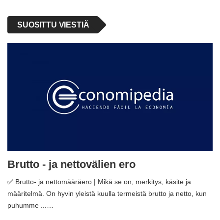
SUOSITTU VIESTIÄ
Brutto - ja nettovälien ero
✅ Brutto- ja nettomääräero | Mikä se on, merkitys, käsite ja
määritelmä. On hyvin yleistä kuulla termeistä brutto ja netto, kun
puhumme ...…