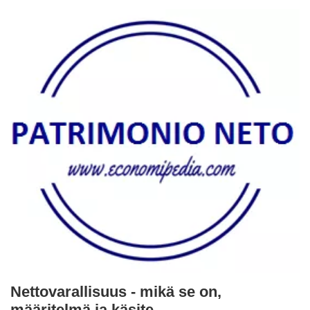
Nettovarallisuus - mikä se on,
määritelmä ja käsite