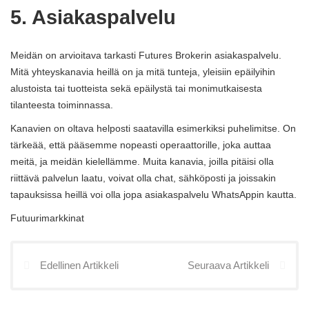
5. Asiakaspalvelu
Meidän on arvioitava tarkasti Futures Brokerin asiakaspalvelu.
Mitä yhteyskanavia heillä on ja mitä tunteja, yleisiin epäilyihin
alustoista tai tuotteista sekä epäilystä tai monimutkaisesta
tilanteesta toiminnassa.
Kanavien on oltava helposti saatavilla esimerkiksi puhelimitse. On
tärkeää, että pääsemme nopeasti operaattorille, joka auttaa
meitä, ja meidän kielellämme. Muita kanavia, joilla pitäisi olla
riittävä palvelun laatu, voivat olla chat, sähköposti ja joissakin
tapauksissa heillä voi olla jopa asiakaspalvelu WhatsAppin kautta.
Futuurimarkkinat
Edellinen Artikkeli
Seuraava Artikkeli