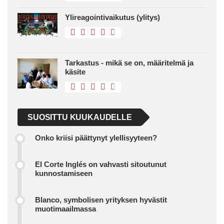
Ylireagointivaikutus (ylitys)
Tarkastus - mikä se on, määritelmä ja
käsite
SUOSITTU KUUKAUDELLE
Onko kriisi päättynyt ylellisyyteen?
El Corte Inglés on vahvasti sitoutunut
kunnostamiseen
Blanco, symbolisen yrityksen hyvästit
muotimaailmassa