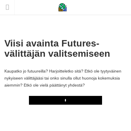
Viisi avainta Futures-
välittäjän valitsemiseen
Kaupatko jo futuureilla? Harjoitteletko sitä? Etkö ole tyytyväinen
nykyiseen välittäjääsi tai onko sinulla ollut huonoja kokemuksia
aiemmin? Etkö ole vielä päättänyt yhdestä?
Play