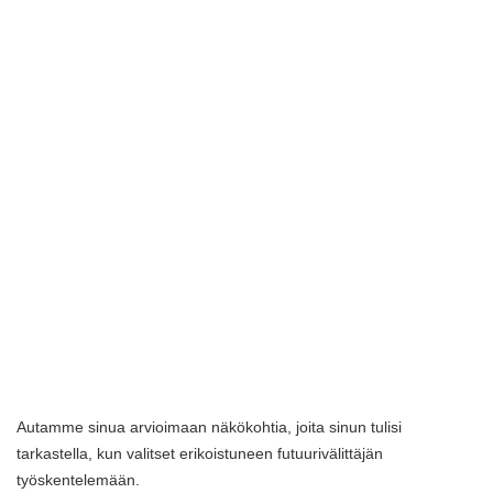
Autamme sinua arvioimaan näkökohtia, joita sinun tulisi
tarkastella, kun valitset erikoistuneen futuurivälittäjän
työskentelemään.