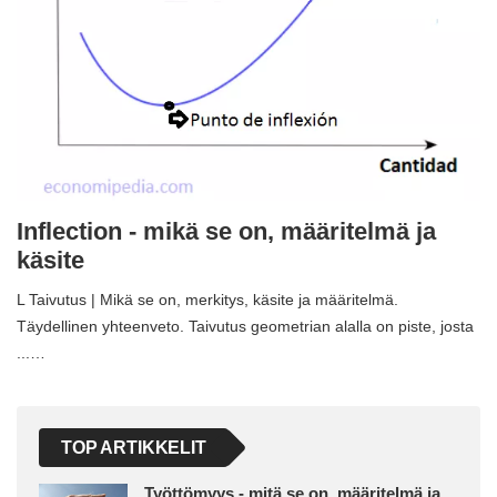
Inflection - mikä se on, määritelmä ja
käsite
L Taivutus | Mikä se on, merkitys, käsite ja määritelmä.
Täydellinen yhteenveto. Taivutus geometrian alalla on piste, josta
...…
TOP ARTIKKELIT
Työttömyys - mitä se on, määritelmä ja