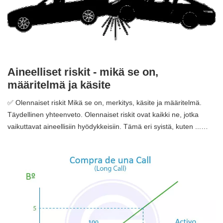
Aineelliset riskit - mikä se on,
määritelmä ja käsite
✅ Olennaiset riskit Mikä se on, merkitys, käsite ja määritelmä.
Täydellinen yhteenveto. Olennaiset riskit ovat kaikki ne, jotka
vaikuttavat aineellisiin hyödykkeisiin. Tämä eri syistä, kuten ...…