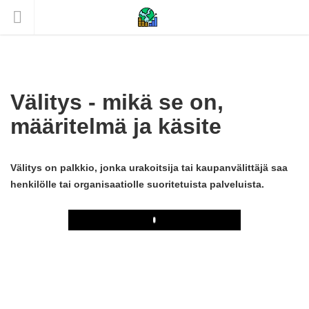
Välitys - mikä se on,
määritelmä ja käsite
Välitys on palkkio, jonka urakoitsija tai kaupanvälittäjä saa
henkilölle tai organisaatiolle suoritetuista palveluista.
Play