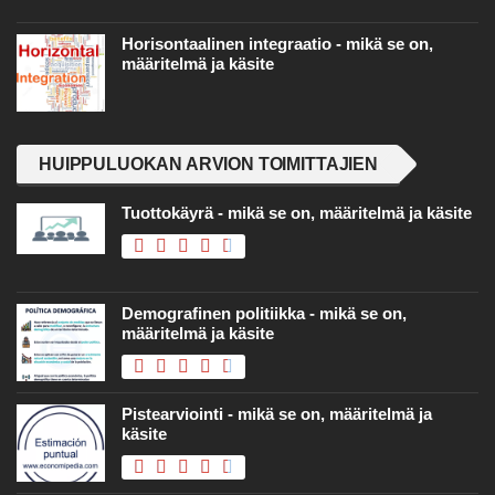
Horisontaalinen integraatio - mikä se on,
määritelmä ja käsite
HUIPPULUOKAN ARVION TOIMITTAJIEN
Tuottokäyrä - mikä se on, määritelmä ja käsite
Demografinen politiikka - mikä se on,
määritelmä ja käsite
Pistearviointi - mikä se on, määritelmä ja
käsite