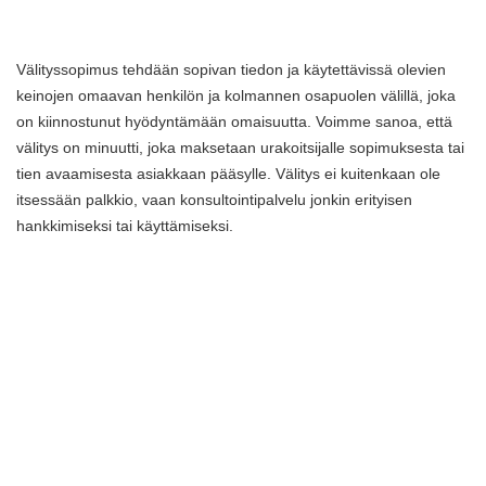
Välityssopimus tehdään sopivan tiedon ja käytettävissä olevien
keinojen omaavan henkilön ja kolmannen osapuolen välillä, joka
on kiinnostunut hyödyntämään omaisuutta. Voimme sanoa, että
välitys on minuutti, joka maksetaan urakoitsijalle sopimuksesta tai
tien avaamisesta asiakkaan pääsylle. Välitys ei kuitenkaan ole
itsessään palkkio, vaan konsultointipalvelu jonkin erityisen
hankkimiseksi tai käyttämiseksi.