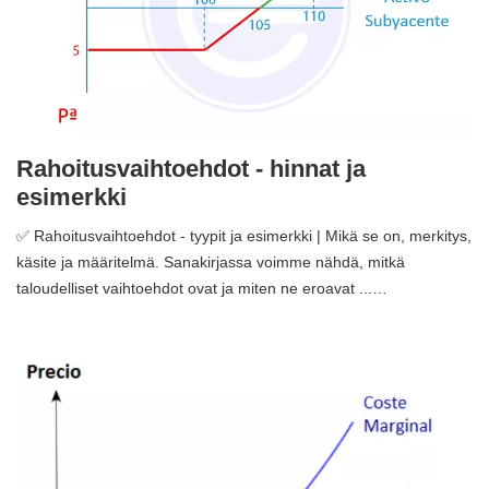
Rahoitusvaihtoehdot - hinnat ja
esimerkki
✅ Rahoitusvaihtoehdot - tyypit ja esimerkki | Mikä se on, merkitys,
käsite ja määritelmä. Sanakirjassa voimme nähdä, mitkä
taloudelliset vaihtoehdot ovat ja miten ne eroavat ...…